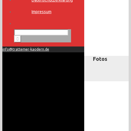
Datenschutzerklärung
Impressum
info@trattemer-kaodern.de
Fotos