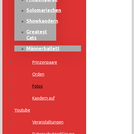
Solomariechen
Showkaodern
Greatest
Cats
Männerballett
Prinzenpaare
Orden
Fotos
Kaodern auf
Youtube
Veranstaltungen