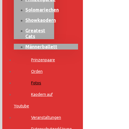
Solomariechen
Showkaodern
Greatest
Cats
Männerballett
Prinzenpaare
Orden
Fotos
Kaodern auf
Youtube
Veranstaltungen