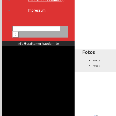
Datenschutzerklärung
Impressum
info@trattemer-kaodern.de
Fotos
Home
Fotos