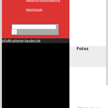
Datenschutzerklärung
Impressum
info@trattemer-kaodern.de
Fotos