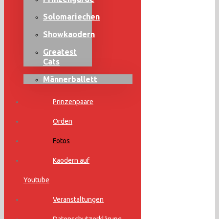
Solomariechen
Showkaodern
Greatest
Cats
Männerballett
Prinzenpaare
Orden
Fotos
Kaodern auf
Youtube
Veranstaltungen